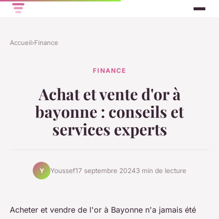
Accueil
›
Finance
FINANCE
Achat et vente d'or à
bayonne : conseils et
services experts
Youssef
17 septembre 2024
3 min de lecture
Y
Acheter et vendre de l'or à Bayonne n'a jamais été