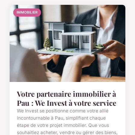
IMMOBILIER
Votre partenaire immobilier à
Pau : We Invest à votre service
We Invest se positionne comme votre allié
incontournable à Pau, simplifiant chaque
étape de votre projet immobilier. Que vous
souhaitiez acheter, vendre ou gérer des biens,