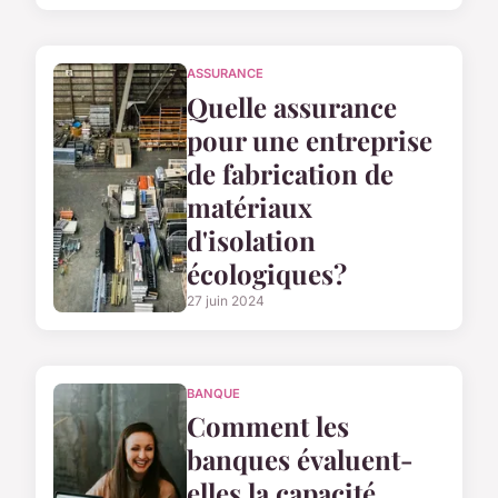
ASSURANCE
Quelle assurance
pour une entreprise
de fabrication de
matériaux
d'isolation
écologiques?
27 juin 2024
BANQUE
Comment les
banques évaluent-
elles la capacité