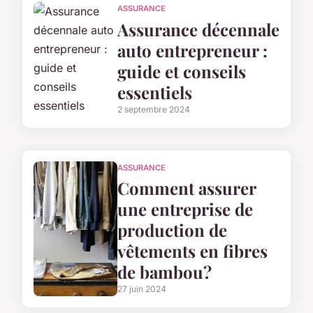
ASSURANCE
Assurance décennale
auto entrepreneur :
guide et conseils
essentiels
2 septembre 2024
ASSURANCE
Comment assurer
une entreprise de
production de
vêtements en fibres
de bambou?
27 juin 2024