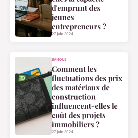
d'emprunt des
jeunes
entrepreneurs ?
27 juin 2024
BANQUE
Comment les
fluctuations des prix
des matériaux de
construction
influencent-elles le
coût des projets
immobiliers ?
27 juin 2024