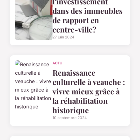
l'investissement
dans des immeubles
de rapport en
centre-ville?
27 juin 2024
ACTU
Renaissance
culturelle à veauche :
vivre mieux grâce à
la réhabilitation
historique
10 septembre 2024