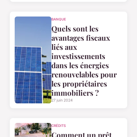
BANQUE
Quels sont les
avantages fiscaux
liés aux
investissements
dans les énergies
renouvelables pour
les propriétaires
immobiliers ?
27 juin 2024
CRÉDITS
Comment un prêt