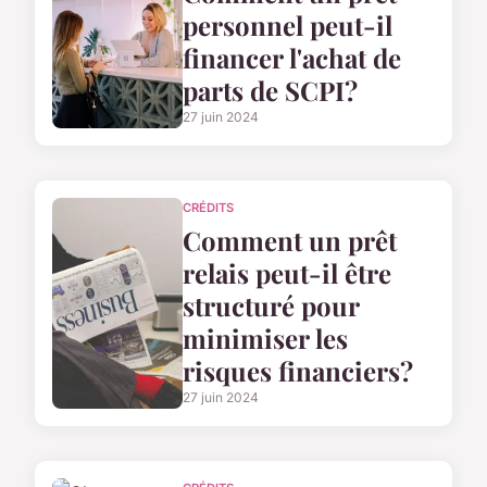
personnel peut-il
financer l'achat de
parts de SCPI?
27 juin 2024
CRÉDITS
Comment un prêt
relais peut-il être
structuré pour
minimiser les
risques financiers?
27 juin 2024