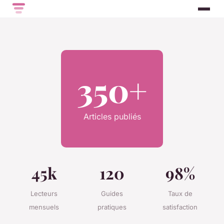
350+
Articles publiés
45k
120
98%
Lecteurs
Guides
Taux de
mensuels
pratiques
satisfaction