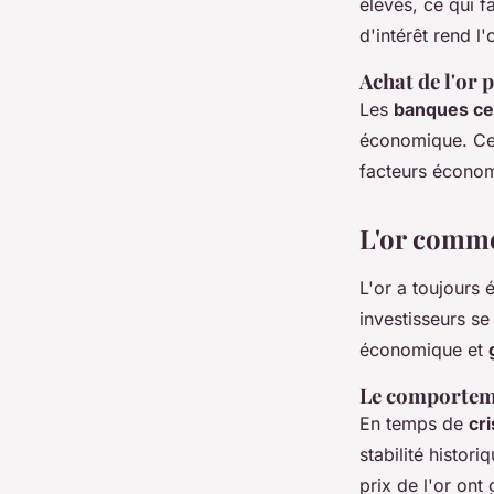
élevés, ce qui f
d'intérêt rend l
Achat de l'or 
Les
banques ce
économique. Ces
facteurs économ
L'or comme
L'or a toujours
investisseurs se
économique et
Le comporteme
En temps de
cri
stabilité histor
prix de l'or ont