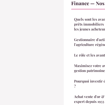
Finance — Nos 
Quels sont les ava
prêts immobiliers 
les jeunes acheteur
Gestionnaire d'actif
l'agriculture régén
Le rôle et les avan
Maximisez votre av
gestion patrimoine
Pourquoi investir 
?
Achat vente d'or & 
expert depuis 1933