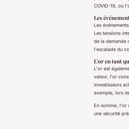
COVID-19, où l'o
Les événements
Les événement
Les tensions in
de la demande d
l'escalade du co
L'or en tant q
L'or est égalem
valeur, l'or con
investisseurs ac
exemple, lors de
En somme, l'or 
une sécurité pré