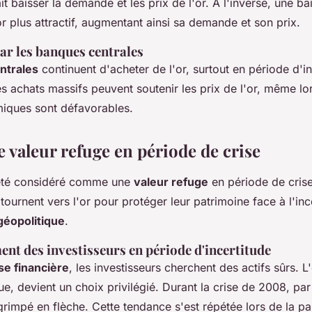
ait baisser la demande et les prix de l'or. À l'inverse, une b
'or plus attractif, augmentant ainsi sa demande et son prix.
par les banques centrales
ntrales
continuent d'acheter de l'or, surtout en période d'in
 achats massifs peuvent soutenir les prix de l'or, même lo
iques sont défavorables.
 valeur refuge en période de crise
 été considéré comme une
valeur refuge
en période de crise
 tournent vers l'or pour protéger leur patrimoine face à l'inc
géopolitique
.
nt des investisseurs en période d'incertitude
se financière
, les investisseurs cherchent des actifs sûrs. L
ique, devient un choix privilégié. Durant la crise de 2008, pa
 grimpé en flèche. Cette tendance s'est répétée lors de la 