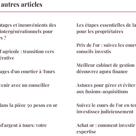
autres articles
ntages et inconvénients des
Les étapes essentielles de l
intergénérationnels pour
pour les propriétaires
s ?
Prix de l'or : suivez les cou
 agricole : transition vers
conseils investis
érative
Meilleur cabinet de gestion
tages d'un courtier à Tours
découvrez agora finance
enir avec un conseiller
Astuces pour gérer et éviter 
aux fusions-acquisitions
dans la pièce 50 pesos en or
Suivez le cours de l'or en te
investissez judicieusement
d'argent à tours: votre
Achat or : comment investir 
expertise