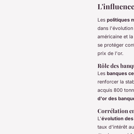
L'influence
Les
politiques 
dans l'évolution
américaine et l
se protéger cont
prix de l'or.
Rôle des banq
Les
banques ce
renforcer la st
acquis 800 tonn
d'or des banqu
Corrélation ent
L'
évolution des 
taux d'intérêt a