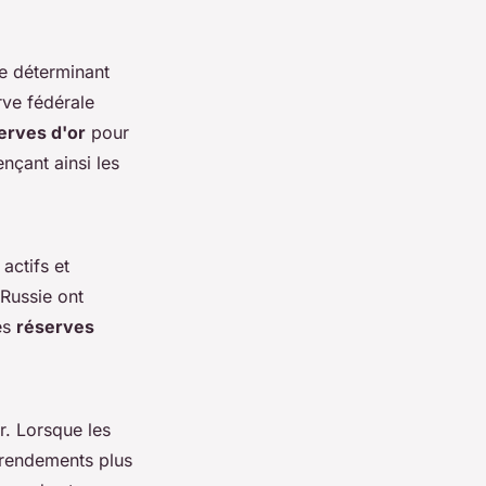
e déterminant
rve fédérale
erves d'or
pour
nçant ainsi les
actifs et
Russie ont
es
réserves
r. Lorsque les
s rendements plus