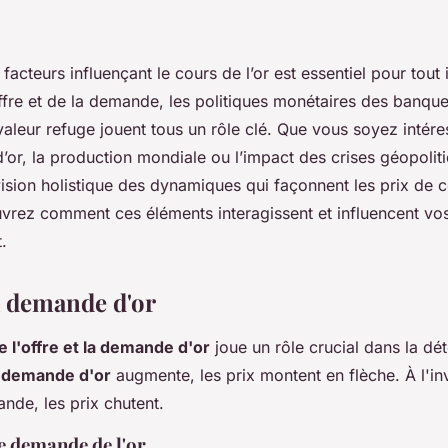
acteurs influençant le cours de l’or est essentiel pour tout 
offre et de la demande, les politiques monétaires des banque
 valeur refuge jouent tous un rôle clé. Que vous soyez intére
r, la production mondiale ou l’impact des crises géopolitiq
ision holistique des dynamiques qui façonnent les prix de 
vrez comment ces éléments interagissent et influencent vo
.
la demande d'or
e l'offre et la demande d'or
joue un rôle crucial dans la dé
a
demande d'or
augmente, les prix montent en flèche. À l'inve
nde, les prix chutent.
e demande de l'or