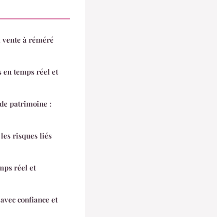
a vente à réméré
rs en temps réel et
 de patrimoine :
les risques liés
mps réel et
avec confiance et