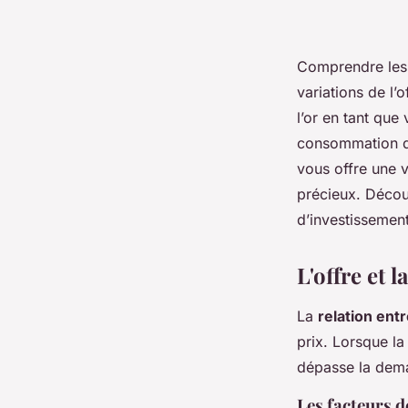
Comprendre les f
variations de l’
l’or en tant que
consommation d’o
vous offre une v
précieux. Décou
d’investissement
L'offre et 
La
relation entr
prix. Lorsque l
dépasse la dema
Les facteurs d