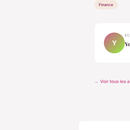
Finance
EC
Y
Y
← Voir tous les a