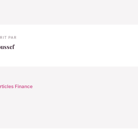
RIT PAR
oussef
rticles Finance