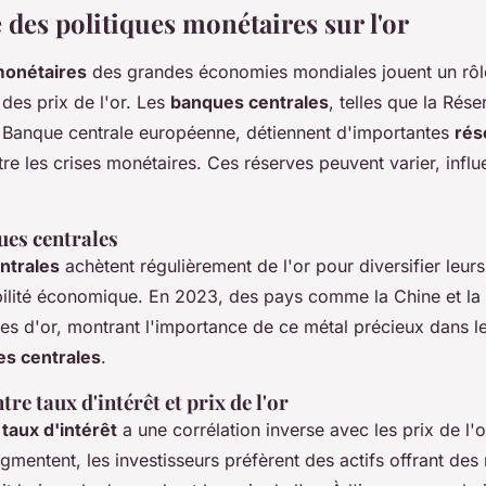
 des politiques monétaires sur l'or
monétaires
des grandes économies mondiales jouent un rôl
 des prix de l'or. Les
banques centrales
, telles que la Rése
a Banque centrale européenne, détiennent d'importantes
rés
re les crises monétaires. Ces réserves peuvent varier, influe
ues centrales
ntrales
achètent régulièrement de l'or pour diversifier leurs 
abilité économique. En 2023, des pays comme la Chine et la 
es d'or, montrant l'importance de ce métal précieux dans l
es centrales
.
re taux d'intérêt et prix de l'or
taux d'intérêt
a une corrélation inverse avec les prix de l'o
ugmentent, les investisseurs préfèrent des actifs offrant de