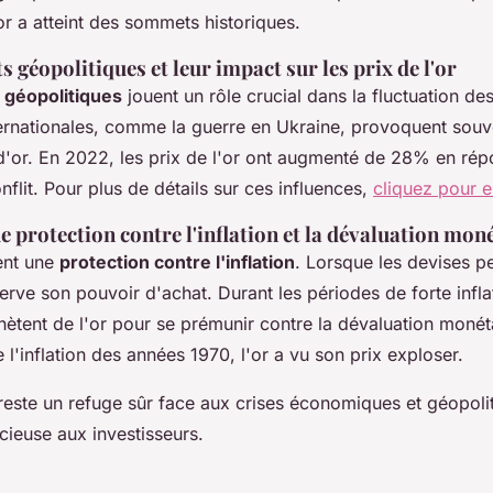
r a atteint des sommets historiques.
 géopolitiques et leur impact sur les prix de l'or
s
géopolitiques
jouent un rôle crucial dans la fluctuation des 
ternationales, comme la guerre en Ukraine, provoquent sou
'or. En 2022, les prix de l'or ont augmenté de 28% en rép
nflit. Pour plus de détails sur ces influences,
cliquez pour e
ue protection contre l'inflation et la dévaluation mon
ent une
protection contre l'inflation
. Lorsque les devises p
serve son pouvoir d'achat. Durant les périodes de forte inflat
hètent de l'or pour se prémunir contre la dévaluation monét
 l'inflation des années 1970, l'or a vu son prix exploser.
reste un refuge sûr face aux crises économiques et géopolit
cieuse aux investisseurs.