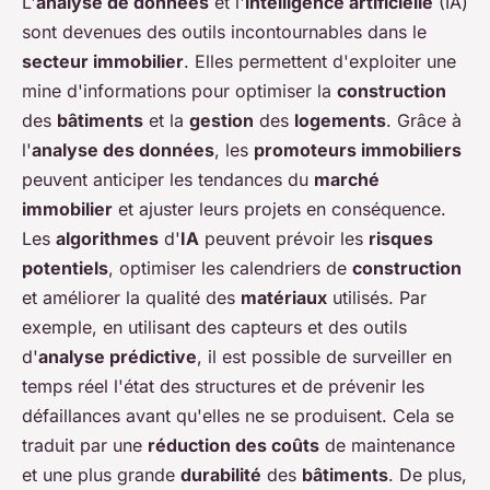
L'
analyse de données
et l'
intelligence artificielle
(IA)
sont devenues des outils incontournables dans le
secteur immobilier
. Elles permettent d'exploiter une
mine d'informations pour optimiser la
construction
des
bâtiments
et la
gestion
des
logements
. Grâce à
l'
analyse des données
, les
promoteurs immobiliers
peuvent anticiper les tendances du
marché
immobilier
et ajuster leurs projets en conséquence.
Les
algorithmes
d'
IA
peuvent prévoir les
risques
potentiels
, optimiser les calendriers de
construction
et améliorer la qualité des
matériaux
utilisés. Par
exemple, en utilisant des capteurs et des outils
d'
analyse prédictive
, il est possible de surveiller en
temps réel l'état des structures et de prévenir les
défaillances avant qu'elles ne se produisent. Cela se
traduit par une
réduction des coûts
de maintenance
et une plus grande
durabilité
des
bâtiments
. De plus,