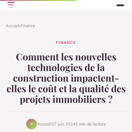
Accueil
›
Finance
FINANCE
Comment les nouvelles
technologies de la
construction impactent-
elles le coût et la qualité des
projets immobiliers ?
Youssef
27 juin 2024
5 min de lecture
Y