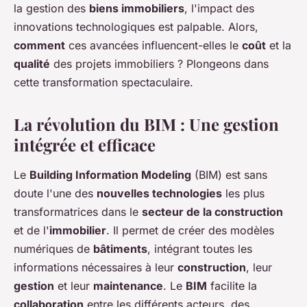
la gestion des
biens immobiliers
, l'impact des
innovations technologiques est palpable. Alors,
comment
ces avancées influencent-elles le
coût
et la
qualité
des projets immobiliers ? Plongeons dans
cette transformation spectaculaire.
La révolution du BIM : Une gestion
intégrée et efficace
Le
Building Information Modeling
(BIM) est sans
doute l'une des
nouvelles technologies
les plus
transformatrices dans le
secteur de la construction
et de l'
immobilier
. Il permet de créer des modèles
numériques de
bâtiments
, intégrant toutes les
informations nécessaires à leur
construction
, leur
gestion
et leur
maintenance
. Le
BIM
facilite la
collaboration
entre les différents acteurs, des