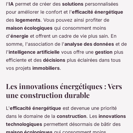
l'
IA
permet de créer des
solutions
personnalisées
pour améliorer le confort et l'
efficacité énergétique
des
logements
. Vous pouvez ainsi profiter de
maison écologiques
qui consomment moins
d'
énergie
et offrent un cadre de vie plus sain. En
somme, l'association de l'
analyse des données
et de
l'
intelligence artificielle
vous offre une
gestion
plus
efficiente et des
décisions
plus éclairées dans tous
vos projets
immobiliers
.
Les innovations énergétiques : Vers
une construction durable
L'
efficacité énergétique
est devenue une priorité
dans le domaine de la
construction
. Les
innovations
technologiques
permettent désormais de bâtir des
maison écologiques
qui consomment moins