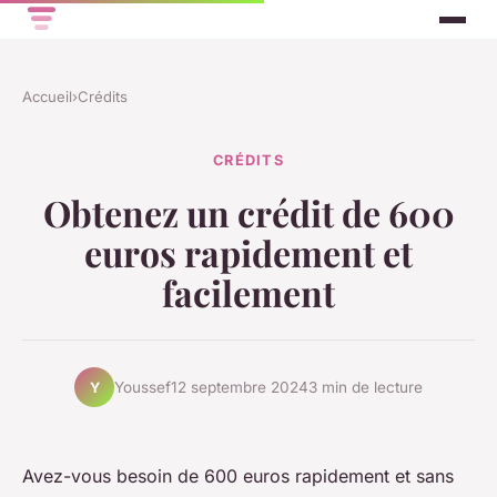
Accueil
›
Crédits
CRÉDITS
Obtenez un crédit de 600
euros rapidement et
facilement
Youssef
12 septembre 2024
3 min de lecture
Y
Avez-vous besoin de 600 euros rapidement et sans