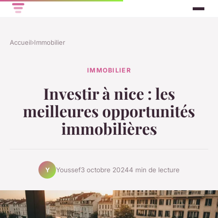
Accueil
›
Immobilier
IMMOBILIER
Investir à nice : les
meilleures opportunités
immobilières
Youssef
3 octobre 2024
4 min de lecture
Y