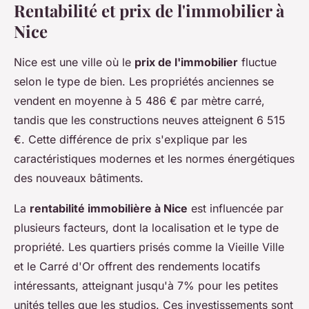
Rentabilité et prix de l'immobilier à
Nice
Nice est une ville où le
prix de l'immobilier
fluctue
selon le type de bien. Les propriétés anciennes se
vendent en moyenne à 5 486 € par mètre carré,
tandis que les constructions neuves atteignent 6 515
€. Cette différence de prix s'explique par les
caractéristiques modernes et les normes énergétiques
des nouveaux bâtiments.
La
rentabilité immobilière à Nice
est influencée par
plusieurs facteurs, dont la localisation et le type de
propriété. Les quartiers prisés comme la Vieille Ville
et le Carré d'Or offrent des rendements locatifs
intéressants, atteignant jusqu'à 7% pour les petites
unités telles que les studios. Ces investissements sont